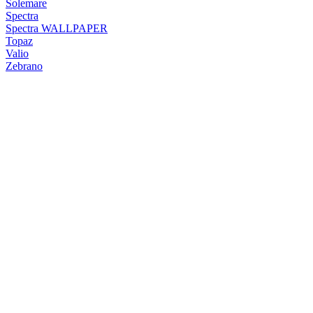
Solemare
Spectra
Spectra WALLPAPER
Topaz
Valio
Zebrano