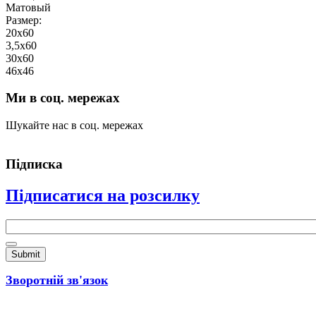
Матовый
Размер:
20х60
3,5х60
30х60
46х46
Ми в соц. мережах
Шукайте нас в соц. мережах
Підписка
Підписатися на розсилку
Email
*
Зворотній зв'язок