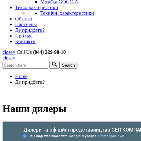
Мозаїка GOCCIA
Тех.характеристики
Технічні характеристики
Об'єкти
Партнеры
Де придбати?
Про нас
Контакти
close
×
Call Us
(044) 229-98-10
close
×
Search
Search form
Home
Де придбати?
Наши дилеры