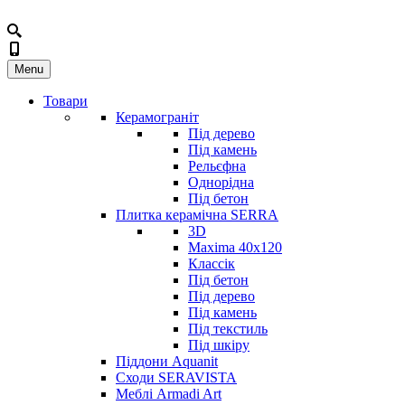
Menu
Товари
Керамограніт
Під дерево
Під камень
Рельєфна
Однорідна
Під бетон
Плитка керамічна SERRA
3D
Maxima 40x120
Классік
Під бетон
Під дерево
Під камень
Під текстиль
Під шкіру
Піддони Aquanit
Сходи SERAVISTA
Меблі Armadi Art