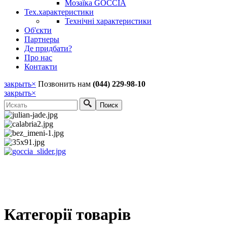
Мозаїка GOCCIA
Тех.характеристики
Технічні характеристики
Об'єкти
Партнеры
Де придбати?
Про нас
Контакти
закрыть
×
Позвонить нам
(044) 229-98-10
закрыть
×
Поиск
Форма поиска
Категорії товарів