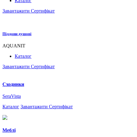
Каталог
Завантажити Сертифікат
Піддони душові
AQUANIT
Каталог
Завантажити Сертифікат
Сходинки
SeraVista
Каталог
Завантажити Сертифікат
Меблі