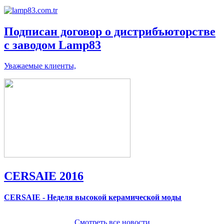
Подписан договор о дистрибъюторстве
с заводом Lamp83
Уважаемые клиенты,
CERSAIE 2016
CERSAIE - Неделя высокой керамической моды
Смотреть все новости